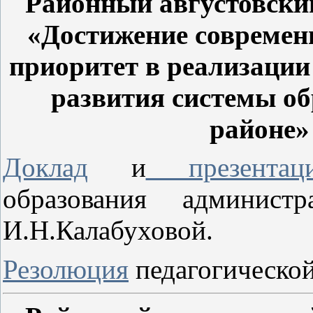
Районный августовский
«Достижение современн
приоритет в реализации
развития системы о
районе» 
Доклад
и
презентац
образования админист
И.Н.Калабуховой.
Резолюция
педагогическо