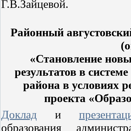
Г.В.Зайцевой.
Районный августовский
(
«
Становление новы
результатов в систем
района в условиях 
проекта «Образ
Доклад
и
презентац
образования админист