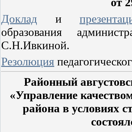
от 2
Доклад
и
презентац
образования админист
С.Н.Ивкиной.
Резолюция
педагогическог
Районный августовс
«Управление качество
района в условиях с
состоял