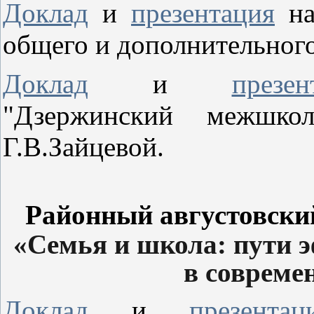
Доклад
и
презентация
на
общего и дополнительного
Доклад
и
презен
"Дзержинский межшкол
Г.В.Зайцевой.
Районный августовский
«Семья и школа: пути 
в совреме
Доклад
и
презентац