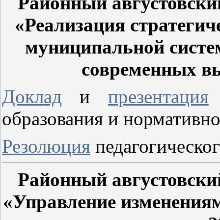
Районный августовский
«Реализация стратегич
муниципальной систе
современных в
Доклад
и
презентация
н
образования и нормативно
Резолюция
педагогическог
Районный августовский
«Управление изменениям