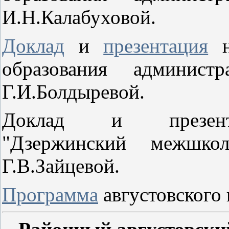
И.Н.Калабуховой.
Доклад
и
презентация
на
образования админист
Г.И.Болдыревой.
Доклад и презен
"Дзержинский межшкол
Г.В.Зайцевой.
Программа
августовского 