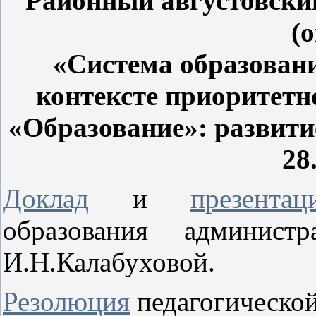
Районный августовский
(
«Система образован
контексте приоритетн
«Образование»: развити
28
Доклад
и
презентац
образования админист
И.Н.Калабуховой.
Резолюция
педагогическо