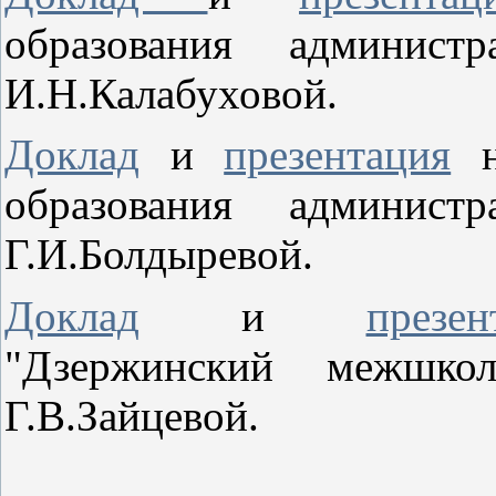
образования админист
И.Н.Калабуховой.
Доклад
и
презентация
на
образования админист
Г.И.Болдыревой.
Доклад
и
презен
"Дзержинский межшкол
Г.В.Зайцевой.