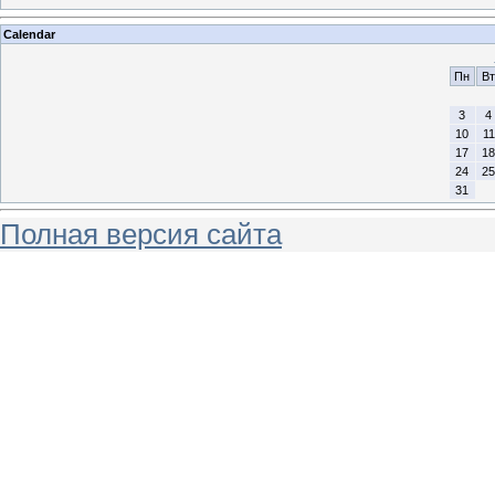
Calendar
Пн
Вт
3
4
10
11
17
18
24
25
31
Полная версия сайта