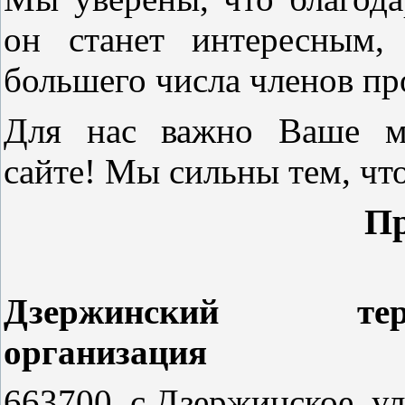
он станет интересным,
большего числа членов 
Для нас важно Ваше м
сайте! Мы сильны тем, что
Пр
Дзержинский терри
организация
663700, с.Дзержинское, ул