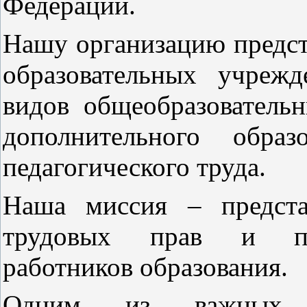
Федерации.
Нашу организацию предс
образовательных учреж
видов общеобразовател
дополнительного обра
педагогического труда.
Наша миссия – предста
трудовых прав и про
работников образования.
Одним из важных на