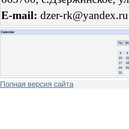
E-mail:
dzer-rk@yandex.ru
Calendar
Пн
Вт
3
4
10
11
17
18
24
25
31
Полная версия сайта