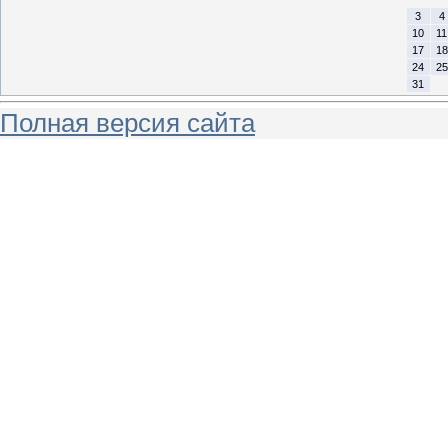
3
4
10
11
17
18
24
25
31
Полная версия сайта