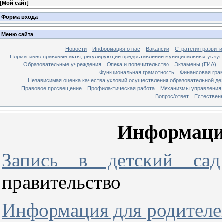
[
Мой сайт
]
Форма входа
Меню сайта
Новости
Информация о нас
Вакансии
Стратегия развит
Нормативно правовые акты, регулирующие предоставление муниципальных услуг
Образовательные учреждения
Опека и попечительство
Экзамены (ГИА)
Функциональная грамотность
Финансовая гра
Независимая оценка качества условий осуществления образовательной де
Правовое просвещение
Профилактическая работа
Механизмы управления 
Вопрос/ответ
Естествен
Информация
Запись в детский сад
правительство
Информация для родителе