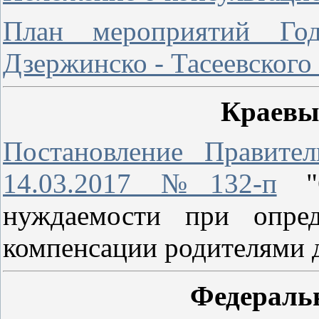
План мероприятий Год
Дзержинско - Тасеевского
Краевы
Постановление Правител
14.03.2017 №132-п
"О
нуждаемости при опред
компенсации родителями 
Федераль