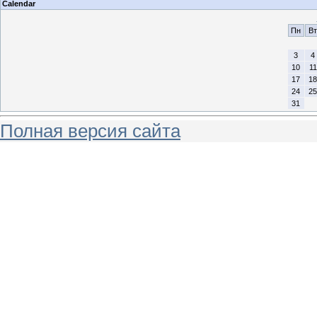
Calendar
Пн
Вт
3
4
10
11
17
18
24
25
31
Полная версия сайта