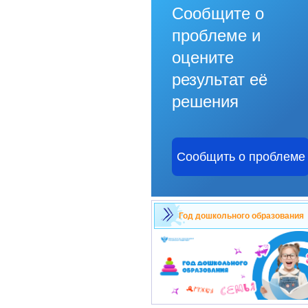
Сообщите о
проблеме и
оцените
результат её
решения
Сообщить о проблеме
Год дошкольного образования