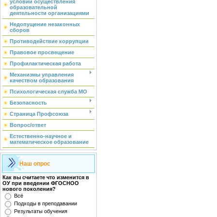
условий осуществления
образовательной
деятельности организациями
Недопущение незаконных
сборов
Противодействие коррупции
Правовое просвещение
Профилактическая работа
Механизмы управления
качеством образования
Психологическая служба МО
Безопасность
Страница Профсоюза
Вопрос/ответ
Естественно-научное и
математическое образование
Наш опрос
Как вы считаете что изменится в
ОУ при введении ФГОСНОО
нового поколения?
Всё
Подходы в преподавании
Результаты обучения