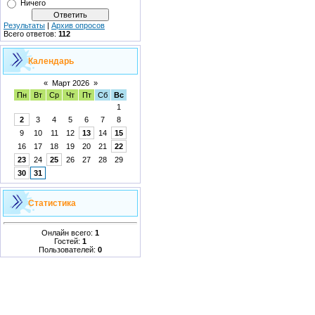
Ничего
Результаты
|
Архив опросов
Всего ответов:
112
Календарь
«
Март 2026
»
Пн
Вт
Ср
Чт
Пт
Сб
Вс
1
2
3
4
5
6
7
8
9
10
11
12
13
14
15
16
17
18
19
20
21
22
23
24
25
26
27
28
29
30
31
Статистика
Онлайн всего:
1
Гостей:
1
Пользователей:
0