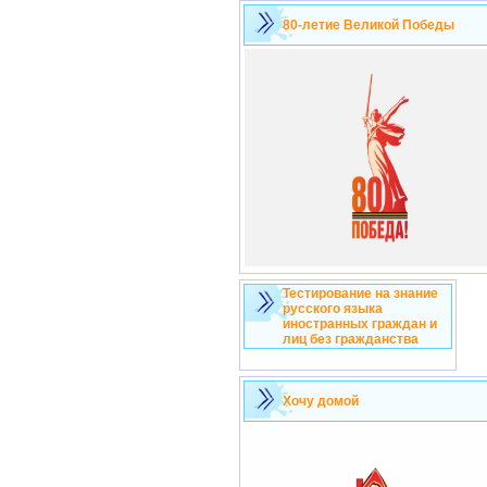
80-летие Великой Победы
Тестирование на знание
русского языка
иностранных граждан и
лиц без гражданства
Хочу домой