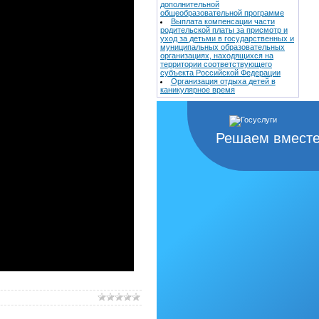
дополнительной
общеобразовательной программе
Выплата компенсации части
родительской платы за присмотр и
уход за детьми в государственных и
муниципальных образовательных
организациях, находящихся на
территории соответствующего
субъекта Российской Федерации
Организация отдыха детей в
каникулярное время
Решаем вмест