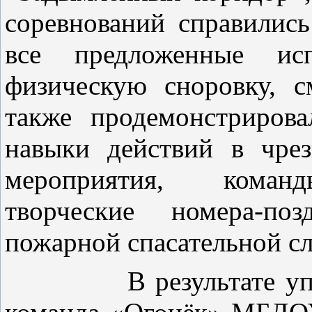
соревнований справилис
все предложенные исп
физическую сноровку, с
также продемонстриров
навыки действий в чре
мероприятия, команд
творческие номера-поз
пожарной спасательной с
В результате упорно