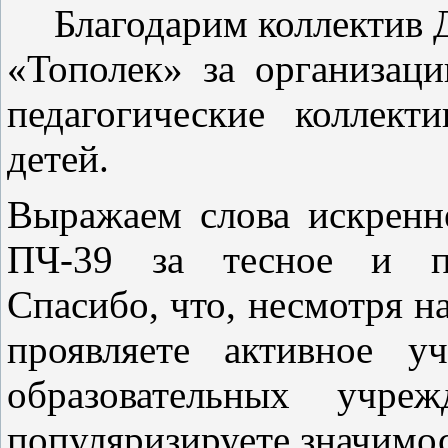
Благодарим коллектив 
«Тополек» за организац
педагогические коллект
детей.
Выражаем слова искренн
ПЧ-39 за тесное и пло
Спасибо, что, несмотря на
проявляете активное у
образовательных учр
популяризируете значимос