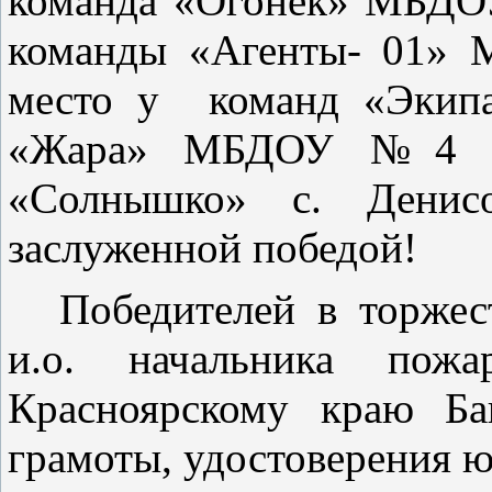
команда «Огонёк» МБДО
команды «Агенты- 01» 
место у команд «Эки
«Жара» МБДОУ №4 «Б
«Солнышко» с. Денис
заслуженной победой!
Победителей в торжес
и.о. начальника по
Красноярскому краю Б
грамоты, удостоверения ю