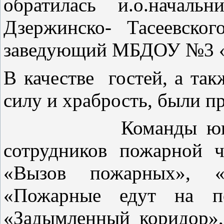
обратилась и.о.началь
Дзержинско- Тасеевско
заведующий МБДОУ №3 «
В качестве гостей, а так
силу и храбрость, были 
Команды юных огн
сотрудников пожарной ч
«Вызов пожарных», «
«Пожарные едут на по
«Задымленный коридор»