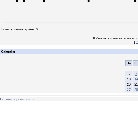
Всего комментариев
:
0
Добавлять комментарии могу
[
Р
Calendar
Пн
Вт
6
7
13
14
20
21
27
28
Полная версия сайта