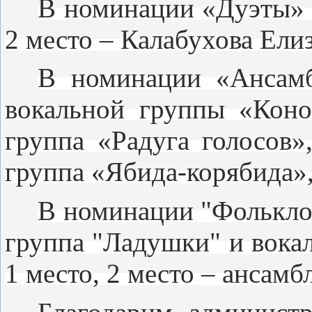
В номинации «Дуэты» -
2 место – Калабухова Елиз
В номинации «Ансамб
вокальной группы «Коно
группа «Радуга голосов»
группа «Ябида-корябида»
В номинации "Фолькло
группа "Ладушки" и вока
1 место, 2 место – ансамб