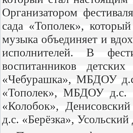
Организатором фестиваля
сада «Тополек», который
музыка объединяет и вдо
исполнителей. В фест
воспитанников детских
«Чебурашка», МБДОУ д.с
«Тополек», МБДОУ д.с. 
«Колобок», Денисовский
д.с. «Берёзка», Усольский 