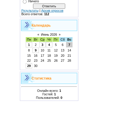
Ничего
Результаты
|
Архив опросов
Всего ответов:
112
Календарь
«
Июнь 2026
»
Пн
Вт
Ср
Чт
Пт
Сб
Вс
1
2
3
4
5
6
7
8
9
10
11
12
13
14
15
16
17
18
19
20
21
22
23
24
25
26
27
28
29
30
Статистика
Онлайн всего:
1
Гостей:
1
Пользователей:
0