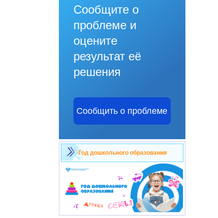
Сообщите о
проблеме и
оцените
результат её
решения
Сообщить о проблеме
Год дошкольного образования