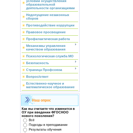
условий осуществления
образовательной
деятельности организациями
Недопущение незаконных
сборов
Противодействие коррупции
Правовое просвещение
Профилактическая работа
Механизмы управления
качеством образования
Психологическая служба МО
Безопасность
Страница Профсоюза
Вопрос/ответ
Естественно-научное и
математическое образование
Наш опрос
Как вы считаете что изменится в
ОУ при введении ФГОСНОО
нового поколения?
Всё
Подходы в преподавании
Результаты обучения