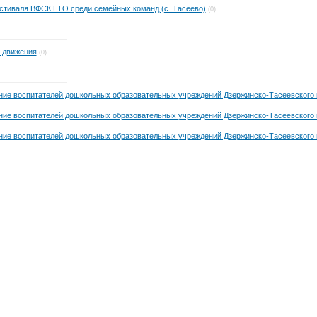
стиваля ВФСК ГТО среди семейных команд (с. Тасеево)
(0)
 движения
(0)
ние воспитателей дошкольных образовательных учреждений Дзержинско-Тасеевского
ние воспитателей дошкольных образовательных учреждений Дзержинско-Тасеевского
ние воспитателей дошкольных образовательных учреждений Дзержинско-Тасеевского