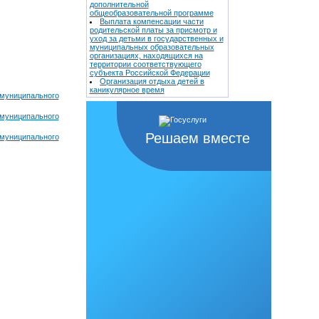
дополнительной
общеобразовательной программе
Выплата компенсации части
родительской платы за присмотр и
уход за детьми в государственных и
муниципальных образовательных
организациях, находящихся на
территории соответствующего
субъекта Российской Федерации
Организация отдыха детей в
каникулярное время
 муниципального
 муниципального
Решаем вместе
 муниципального