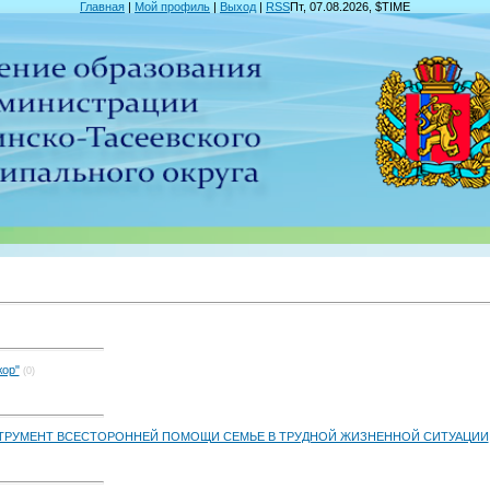
Главная
|
Мой профиль
|
Выход
|
RSS
Пт, 07.08.2026, $TIME
жор"
(0)
СТРУМЕНТ ВСЕСТОРОННЕЙ ПОМОЩИ СЕМЬЕ В ТРУДНОЙ ЖИЗНЕННОЙ СИТУАЦИИ