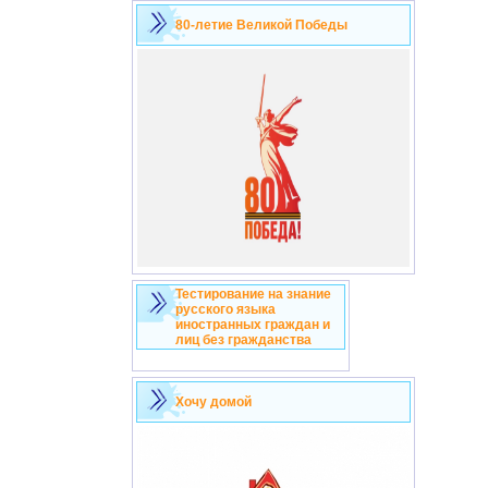
80-летие Великой Победы
Тестирование на знание
русского языка
иностранных граждан и
лиц без гражданства
Хочу домой