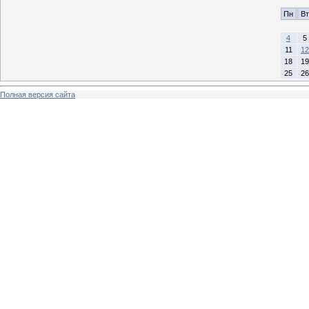
Пн
Вт
4
5
11
12
18
19
25
26
Полная версия сайта