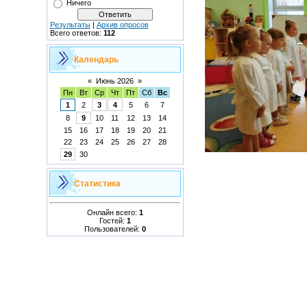
Ничего
Результаты
|
Архив опросов
Всего ответов:
112
Календарь
«
Июнь 2026
»
Пн
Вт
Ср
Чт
Пт
Сб
Вс
1
2
3
4
5
6
7
8
9
10
11
12
13
14
15
16
17
18
19
20
21
22
23
24
25
26
27
28
29
30
Статистика
Онлайн всего:
1
Гостей:
1
Пользователей:
0