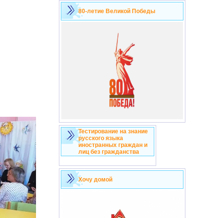
80-летие Великой Победы
Тестирование на знание
русского языка
иностранных граждан и
лиц без гражданства
Хочу домой