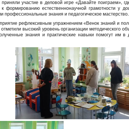
 приняли участие в деловой игре «Давайте поиграем», гд
 к формированию естественнонаучной грамотности у до
и профессиональные знания и педагогическое мастерство.
приятие рефлексивным упражнением «Венок знаний и по
 отметили высокий уровень организации методического об
полученные знания и практические навыки помогут им в